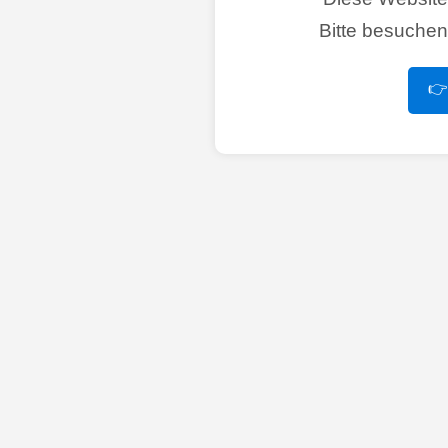
Bitte besuche
👉