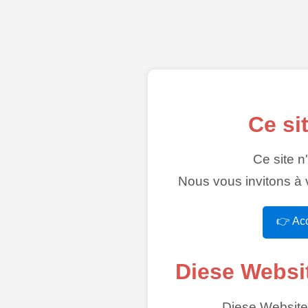
Ce si
Ce site n
Nous vous invitons à v
👉 Acc
Diese Websi
Diese Website 