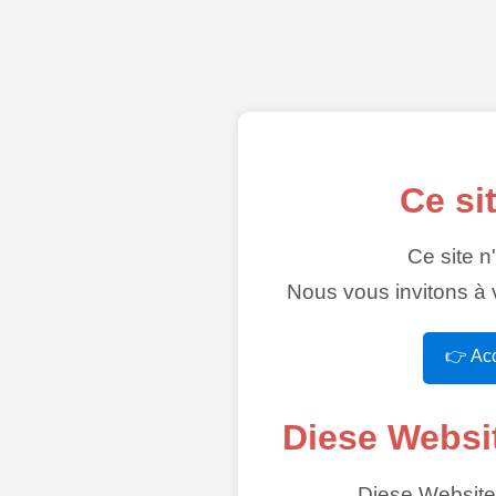
Ce si
Ce site n
Nous vous invitons à v
👉 Acc
Diese Websi
Diese Website 