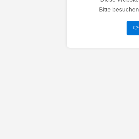
Bitte besuche
👉