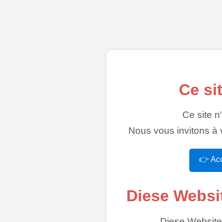
Ce si
Ce site n
Nous vous invitons à v
👉 Acc
Diese Websi
Diese Website 