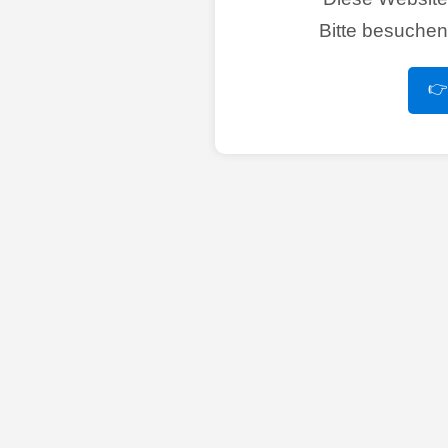
Bitte besuche
👉