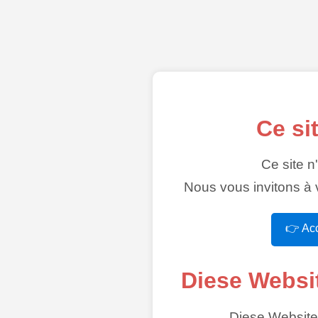
Ce si
Ce site n
Nous vous invitons à v
👉 Acc
Diese Websi
Diese Website 