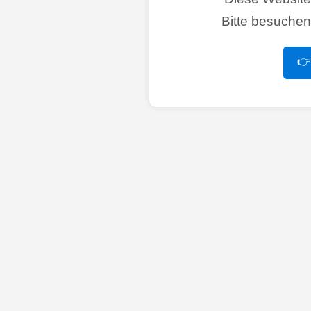
Bitte besuche
👉